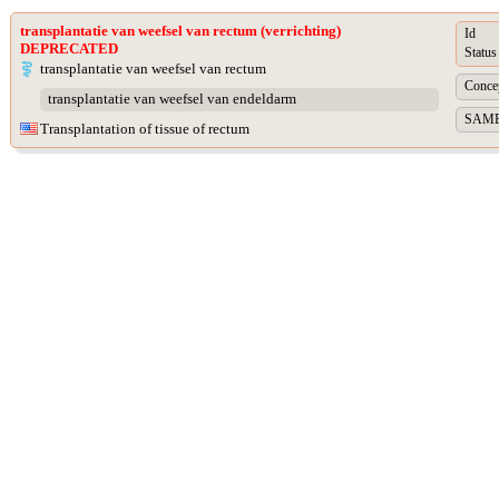
transplantatie van weefsel van rectum (verrichting)
Id
DEPRECATED
Status
transplantatie van weefsel van rectum
Concep
transplantatie van weefsel van endeldarm
SAME A
Transplantation of tissue of rectum