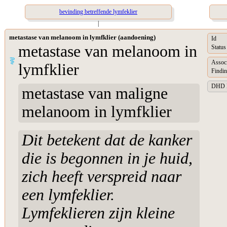
bevinding betreffende lymfeklier
|
metastase van melanoom in lymfklier (aandoening)
Id
metastase van melanoom in
Status
Assoc
lymfklier
Findin
DHD Di
metastase van maligne
melanoom in lymfklier
Dit betekent dat de kanker
die is begonnen in je huid,
zich heeft verspreid naar
een lymfeklier.
Lymfeklieren zijn kleine