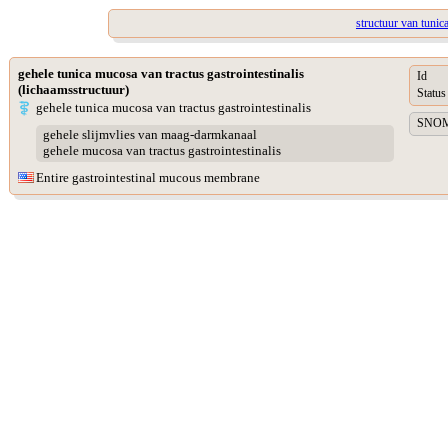
structuur van tunic
gehele tunica mucosa van tractus gastrointestinalis
Id
(lichaamsstructuur)
Status
gehele tunica mucosa van tractus gastrointestinalis
SNOME
gehele slijmvlies van maag-darmkanaal
gehele mucosa van tractus gastrointestinalis
Entire gastrointestinal mucous membrane