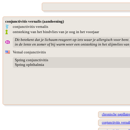
conjunctivitis vernalis (aandoening)
conjunctivitis vernalis
ontsteking van het bindvlies van je oog in het voorjaar
Dit betekent dat je lichaam reageert op iets waar je allergisch voor bent
in de lente en zomer of bij warm weer een ontsteking in het slijmvlies van
Vernal conjunctivitis
Spring conjunctivitis
Spring ophthalmia
chronische papillaire
conjunctivitis verna