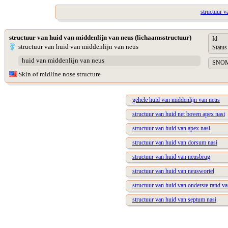
structuur v
structuur van huid van middenlijn van neus (lichaamsstructuur)
Id
structuur van huid van middenlijn van neus
Status
huid van middenlijn van neus
SNOME
Skin of midline nose structure
gehele huid van middenlijn van neus
structuur van huid net boven apex nasi
structuur van huid van apex nasi
structuur van huid van dorsum nasi
structuur van huid van neusbrug
structuur van huid van neuswortel
structuur van huid van onderste rand v
structuur van huid van septum nasi