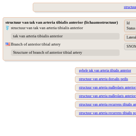
structuur
structuur van tak van arteria tibialis anterior (lichaamsstructuur)
Id
structuur van tak van arteria tibialis anterior
Status
tak van arteria tibialis anterior
Lateral
Branch of anterior tibial artery
SNOME
Structure of branch of anterior tibial artery
gehele tak van arteria tibialis anterior
structuur van arteria dorsalis pedis
structuur van arteria malleolaris anterior 
structuur van arteria malleolaris anterio
structuur van arteria recurrens tibialis an
structuur van arteria recurrens tibialis p