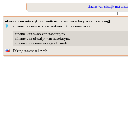
afname van uitstrijk met watt
|
afname van uitstrijk met wattenstok van nasofarynx (verrichting)
afname van uitstrijk met wattenstok van nasofarynx
afname van swab van nasofarynx
afname van uitstrijk van nasofarynx
afnemen van nasofaryngeale swab
Taking postnasal swab