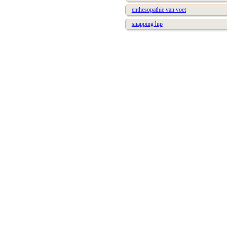
enthesopathie van voet
snapping hip