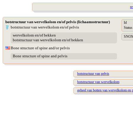
re
botstructuur van wervelkolom en/of pelvis (lichaamsstructuur)
Id
botstructuur van wervelkolom en/of pelvis
Status
wervelkolom en/of bekken
SNOME
botstructuur van wervelkolom en/of bekken
Bone structure of spine and/or pelvis
Bone structure of spine and pelvis
botstructuur van pelvis
botstructuur van wervelkolom
geheel van botten van wervelkolom en p