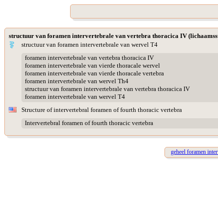
structuur van foramen intervertebrale van vertebra thoracica IV (lichaamss
structuur van foramen intervertebrale van wervel T4
foramen intervertebrale van vertebra thoracica IV
foramen intervertebrale van vierde thoracale wervel
foramen intervertebrale van vierde thoracale vertebra
foramen intervertebrale van wervel Th4
structuur van foramen intervertebrale van vertebra thoracica IV
foramen intervertebrale van wervel T4
Structure of intervertebral foramen of fourth thoracic vertebra
Intervertebral foramen of fourth thoracic vertebra
geheel foramen inte