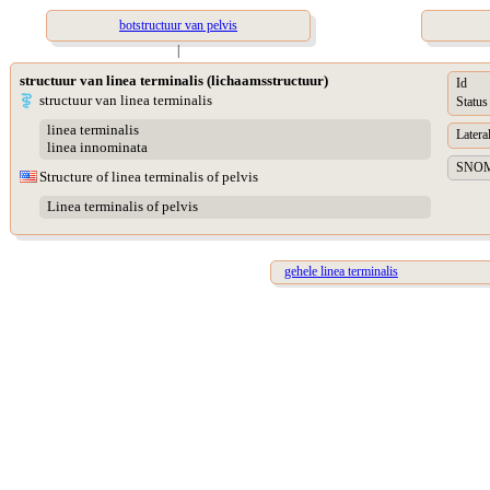
botstructuur van pelvis
|
structuur van linea terminalis (lichaamsstructuur)
Id
structuur van linea terminalis
Status
linea terminalis
Lateral
linea innominata
SNOME
Structure of linea terminalis of pelvis
Linea terminalis of pelvis
gehele linea terminalis