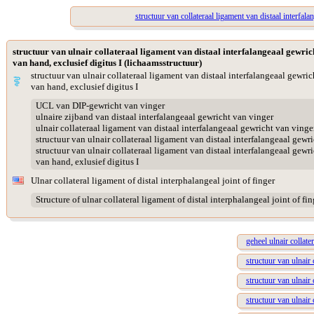
structuur van collateraal ligament van distaal interfala
structuur van ulnair collateraal ligament van distaal interfalangeaal gewric
van hand, exclusief digitus I (lichaamsstructuur)
structuur van ulnair collateraal ligament van distaal interfalangeaal gewric
van hand, exclusief digitus I
UCL van DIP-gewricht van vinger
ulnaire zijband van distaal interfalangeaal gewricht van vinger
ulnair collateraal ligament van distaal interfalangeaal gewricht van vinge
structuur van ulnair collateraal ligament van distaal interfalangeaal gewr
structuur van ulnair collateraal ligament van distaal interfalangeaal gewr
van hand, exlusief digitus I
Ulnar collateral ligament of distal interphalangeal joint of finger
Structure of ulnar collateral ligament of distal interphalangeal joint of fin
geheel ulnair collate
structuur van ulnair 
structuur van ulnair 
structuur van ulnair 