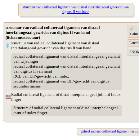
structuur van collateraal ligament van distaal interfalangeaal gewricht van
digitus II van hand
|
structuur van radiaal collateraal ligament van distaal
Id
interfalangeaal gewricht van digitus II van hand
Status
(lichaamsstructuur)
structuur van radiaal collateraal ligament van distaal
Lateral
interfalangeaal gewricht van digitus II van hand
SNOME
radiaal collateraal ligament van distaal interfalangeaal gewricht
van wijsvinger
radiaal collateraal ligament van distaal interfalangeaal gewricht
van digitus II van hand
RCL van DIP-gewricht van index
radiaal collateraal ligament van DIP-gewricht van digitus
secundus manus
Radial collateral ligament of distal interphalangeal joint of index
finger
Structure of radial collateral ligament of distal interphalangeal
joint of index finger
geheel radiaal collateraal ligament van d