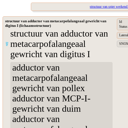
structuur van spier werkend
structuur van adductor van metacarpofalangeaal gewricht van
Id
digitus I (lichaamsstructuur)
Status
structuur van adductor van
Lateral
metacarpofalangeaal
SNOME
gewricht van digitus I
adductor van
metacarpofalangeaal
gewricht van pollex
adductor van MCP-I-
gewricht van duim
adductor van