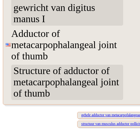
gewricht van digitus
manus I
Adductor of
metacarpophalangeal joint
of thumb
Structure of adductor of
metacarpophalangeal joint
of thumb
gehele adductor van metacarpofalangeaal
structuur van musculus adductor pollici