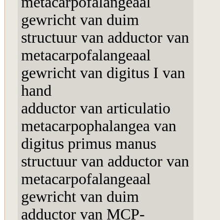
metacarpofalangeaal
gewricht van duim
structuur van adductor van
metacarpofalangeaal
gewricht van digitus I van
hand
adductor van articulatio
metacarpophalangea van
digitus primus manus
structuur van adductor van
metacarpofalangeaal
gewricht van duim
adductor van MCP-