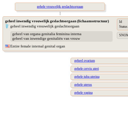
gehele vrouwelijk geslachtsorgaan
|
geheel inwendig vrouwelijk geslachtsorgaan (lichaamsstructuur)
Id
geheel inwendig vrouwelijk geslachtsorgaan
Status
geheel van organa genitalia feminina interna
SNOME
geheel van inwendige genitaliën van vrouw
Entire female internal genital organ
geheel ovarium
gehele cervix uteri
gehele tuba uterina
gehele uterus
gehele vagina