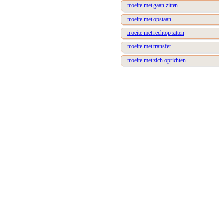
moeite met gaan zitten
moeite met opstaan
moeite met rechtop zitten
moeite met transfer
moeite met zich oprichten