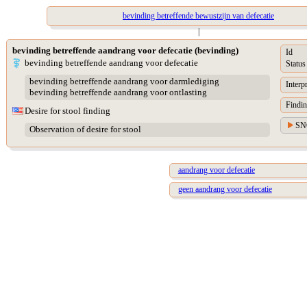
bevinding betreffende bewustzijn van defecatie
|
bevinding betreffende aandrang voor defecatie (bevinding)
Id
bevinding betreffende aandrang voor defecatie
Status
bevinding betreffende aandrang voor darmlediging
Interp
bevinding betreffende aandrang voor ontlasting
Findin
Desire for stool finding
SN
Observation of desire for stool
aandrang voor defecatie
geen aandrang voor defecatie