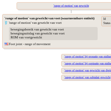
'range of motion' van gewricht
|
'range of motion' van gewricht van voet (waarneembare entiteit)
Id
'range of motion' van gewricht van voet
Status
bewegingsbereik van gewricht van voet
bewegingsuitslag van gewricht van voet
ROM van voetgewricht
Foot joint - range of movement
'range of motion' bij pronatie van midta
'range of motion' bij supinatie van midt
'range of motion' van gewricht van digi
'range of motion' van subtalair gewricht