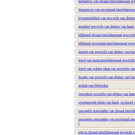
hemartros van distaal interfalangeaal ge
hemartrose van proximaal interfalangeaal
hypermobiliteit van gewricht van digitus
instabiel gewricht van digitus van hand, 
klikkend distaal interfalangeaal gewricht
klikkend proximaal interfalangeaal gewri
laxiteit van gewricht van digitus van han
letsel van metacarpofalangeaal gewricht 
letsel van volaire plaat van gewricht van
luxatie van gewricht van digitus van han
noduli van Heberden
ontstoken gewricht van digitus van hand,
overliggende digiti van hand, exclusief d
passagère artropathie van distaal interfa
passagère artropathie van proximaal inte
I
pijn in distaal interfalangeaal gewricht 