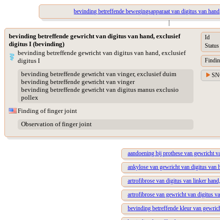
bevinding betreffende bewegingsapparaat van digitus van hand, 
|
bevinding betreffende gewricht van digitus van hand, exclusief
Id
digitus I (bevinding)
Status
bevinding betreffende gewricht van digitus van hand, exclusief
digitus I
Findin
bevinding betreffende gewricht van vinger, exclusief duim
SN
bevinding betreffende gewricht van vinger
bevinding betreffende gewricht van digitus manus exclusio
pollex
Finding of finger joint
Observation of finger joint
aandoening bij prothese van gewricht va
ankylose van gewricht van digitus van h
artrofibrose van digitus van linker hand,
artrofibrose van gewricht van digitus va
bevinding betreffende kleur van gewricht