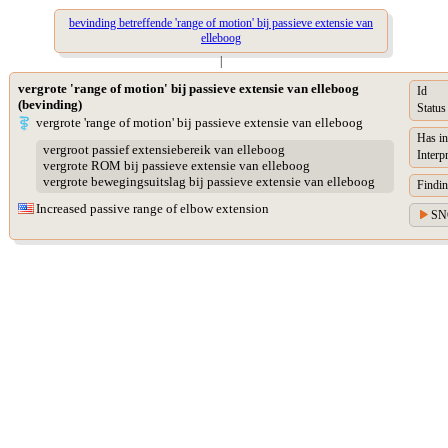
bevinding betreffende 'range of motion' bij passieve extensie van
elleboog
|
vergrote 'range of motion' bij passieve extensie van elleboog
Id
(bevinding)
Status
vergrote 'range of motion' bij passieve extensie van elleboog
Has in
vergroot passief extensiebereik van elleboog
Interp
vergrote ROM bij passieve extensie van elleboog
vergrote bewegingsuitslag bij passieve extensie van elleboog
Findin
Increased passive range of elbow extension
SN