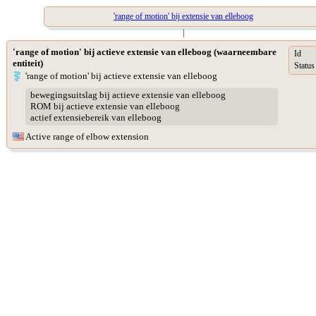
'range of motion' bij extensie van elleboog
|
'range of motion' bij actieve extensie van elleboog (waarneembare
Id
entiteit)
Status
'range of motion' bij actieve extensie van elleboog
bewegingsuitslag bij actieve extensie van elleboog
ROM bij actieve extensie van elleboog
actief extensiebereik van elleboog
Active range of elbow extension