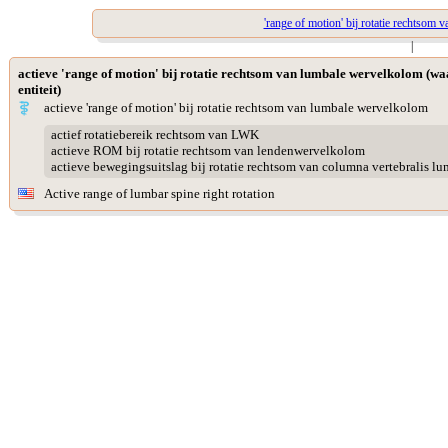
'range of motion' bij rotatie rechtsom
|
actieve 'range of motion' bij rotatie rechtsom van lumbale wervelkolom (
entiteit)
actieve 'range of motion' bij rotatie rechtsom van lumbale wervelkolom
actief rotatiebereik rechtsom van LWK
actieve ROM bij rotatie rechtsom van lendenwervelkolom
actieve bewegingsuitslag bij rotatie rechtsom van columna vertebralis lu
Active range of lumbar spine right rotation