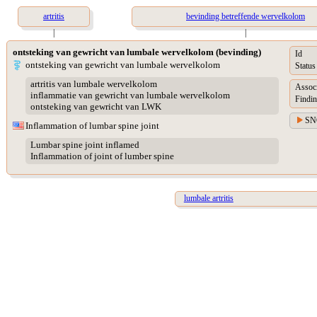
artritis
bevinding betreffende wervelkolom
|
|
ontsteking van gewricht van lumbale wervelkolom (bevinding)
Id
ontsteking van gewricht van lumbale wervelkolom
Status
artritis van lumbale wervelkolom
Assoc
inflammatie van gewricht van lumbale wervelkolom
Findin
ontsteking van gewricht van LWK
SN
Inflammation of lumbar spine joint
Lumbar spine joint inflamed
Inflammation of joint of lumber spine
lumbale artritis