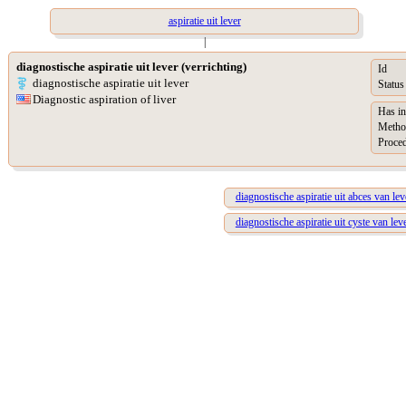
aspiratie uit lever
|
diagnostische aspiratie uit lever (verrichting)
Id
diagnostische aspiratie uit lever
Status
Diagnostic aspiration of liver
Has in
Metho
Proced
diagnostische aspiratie uit abces van lev
diagnostische aspiratie uit cyste van lev