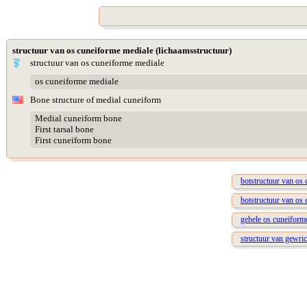
structuur van os cuneiforme mediale (lichaamsstructuur)
structuur van os cuneiforme mediale
os cuneiforme mediale
Bone structure of medial cuneiform
Medial cuneiform bone
First tarsal bone
First cuneiform bone
botstructuur van os 
botstructuur van os 
gehele os cuneiform
structuur van gewric