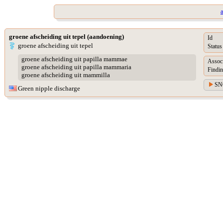
a
groene afscheiding uit tepel (aandoening)
Id
groene afscheiding uit tepel
Status
groene afscheiding uit papilla mammae
Assoc
groene afscheiding uit papilla mammaria
Findin
groene afscheiding uit mammilla
SN
Green nipple discharge