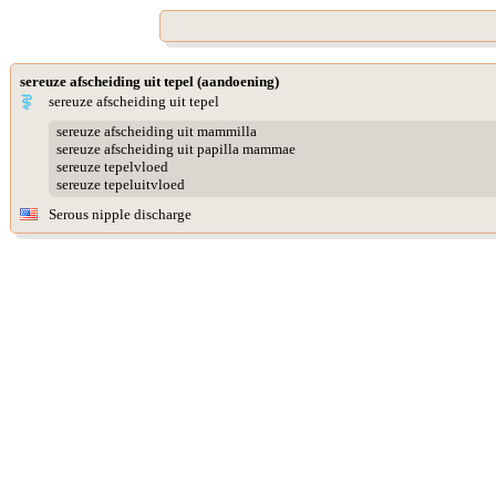
sereuze afscheiding uit tepel (aandoening)
sereuze afscheiding uit tepel
sereuze afscheiding uit mammilla
sereuze afscheiding uit papilla mammae
sereuze tepelvloed
sereuze tepeluitvloed
Serous nipple discharge