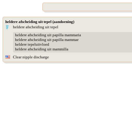
heldere afscheiding uit tepel (aandoening)
heldere afscheiding uit tepel
heldere afscheiding uit papilla mammaria
heldere afscheiding uit papilla mammae
heldere tepeluitvloed
heldere afscheiding uit mammilla
Clear nipple discharge