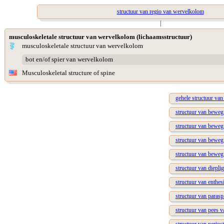
structuur van regio van wervelkolom
|
musculoskeletale structuur van wervelkolom (lichaamsstructuur)
musculoskeletale structuur van wervelkolom
bot en/of spier van wervelkolom
Musculoskeletal structure of spine
gehele structuur va
structuur van beweg
structuur van beweg
structuur van beweg
structuur van beweg
structuur van diepli
structuur van enthe
structuur van parasp
structuur van pees v