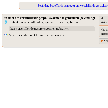
bevinding betreffende vermogen om verschillende gespreksv
|
in staat om verschillende gespreksvormen te gebruiken (bevinding)
Id
in staat om verschillende gespreksvormen te gebruiken
Status
kan verschillende gespreksvormen gebruiken
Has in
Interp
Able to use different forms of conversation
SN