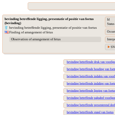
bevinding betreffende ligging, presentatie of positie van foetus
Id
(bevinding)
Status
bevinding betreffende ligging, presentatie of positie van foetus
Occur
Finding of arrangement of fetus
Observation of arrangement of fetus
Interp
SN
bevinding betreffende druk van voorlig
bevinding betreffende houding van foet
bevinding betreffende indalen van voor
bevinding betreffende indaling van foetu
bevinding betreffende ligging van foetu
bevinding betreffende palpabel voorligg
bevinding betreffende presenterend deel
bevinding betreffende stand van foetus