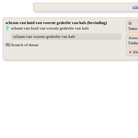
sch
schram van huid van voorste gedeelte van hals (bevinding)
Id
schram van huid van voorste gedeelte van hals
Status
schram van voorste gedeelte van hals
Assoc
Findin
Scratch of throat
SN