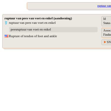
ruptuur van
ruptuur van pees van voet en enkel (aandoening)
Id
ruptuur van pees van voet en enkel
Status
peesruptuur van voet en enkel
Assoc
Findin
Rupture of tendon of foot and ankle
SN