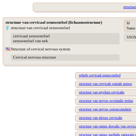
structuu
structuur van cervicaal zenuwstelsel (lichaamsstructuur)
Id
structuur van cervicaal zenuwstelsel
Status
cervicaal zenuwstelsel
SNOME
zenuwstelsel van nek
Structure of cervical nervous system
Cervical nervous structure
gehele cervicaal zenuwstelsel
structuur van cervicale spinale zenuw
structuur van myelum cervicalis
structuur van nervus occipitalis tertius
structuur van nervus suprascapularis
structuur van plexus cervicalis
structuur van ramus dorsalis van cervic
structuur van ramus medialis ramorum 