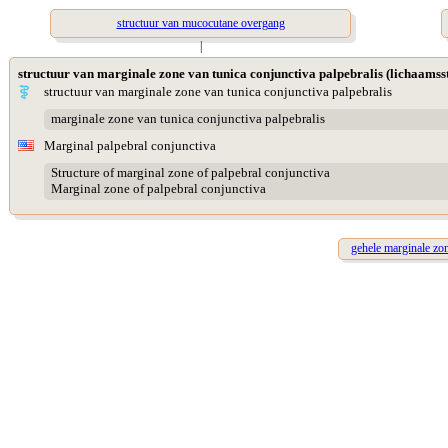
structuur van mucocutane overgang
|
structuur van marginale zone van tunica conjunctiva palpebralis (lichaamss
structuur van marginale zone van tunica conjunctiva palpebralis
marginale zone van tunica conjunctiva palpebralis
Marginal palpebral conjunctiva
Structure of marginal zone of palpebral conjunctiva
Marginal zone of palpebral conjunctiva
gehele marginale zon