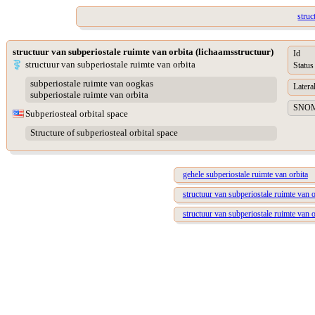
struc
structuur van subperiostale ruimte van orbita (lichaamsstructuur)
Id
structuur van subperiostale ruimte van orbita
Status
subperiostale ruimte van oogkas
Lateral
subperiostale ruimte van orbita
SNOME
Subperiosteal orbital space
Structure of subperiosteal orbital space
gehele subperiostale ruimte van orbita
structuur van subperiostale ruimte van o
structuur van subperiostale ruimte van o