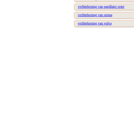
verlittekening van papillaire spier
verlittekening van stoma
verlittekening van vulva