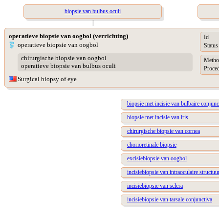
biopsie van bulbus oculi
|
operatieve biopsie van oogbol (verrichting)
Id
operatieve biopsie van oogbol
Status
chirurgische biopsie van oogbol
Metho
operatieve biopsie van bulbus oculi
Proced
Surgical biopsy of eye
biopsie met incisie van bulbaire conjunc
biopsie met incisie van iris
chirurgische biopsie van cornea
chorioretinale biopsie
excisiebiopsie van oogbol
incisiebiopsie van intraoculaire structuu
incisiebiopsie van sclera
incisiebiopsie van tarsale conjunctiva