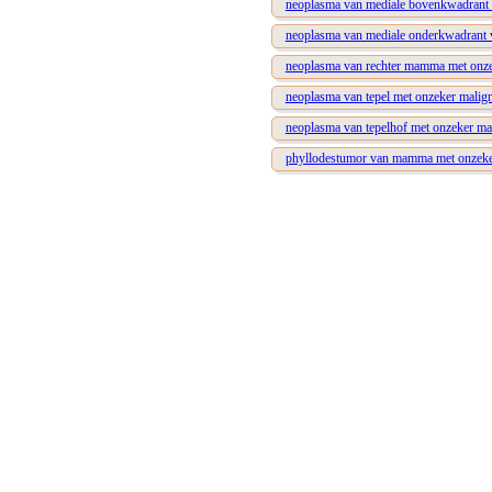
neoplasma van mediale bovenkwadrant 
neoplasma van mediale onderkwadrant 
neoplasma van rechter mamma met onzek
neoplasma van tepel met onzeker malign
neoplasma van tepelhof met onzeker mal
phyllodestumor van mamma met onzeker