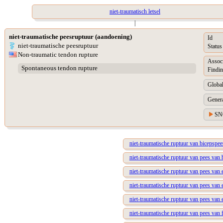
niet-traumatisch letsel
|
niet-traumatische peesruptuur (aandoening)
Id
niet-traumatische peesruptuur
Status
Non-traumatic tendon rupture
Assoc
Spontaneous tendon rupture
Findin
Global
Genera
SN
niet-traumatische ruptuur van bicepspee
niet-traumatische ruptuur van pees van
niet-traumatische ruptuur van pees van 
niet-traumatische ruptuur van pees van
niet-traumatische ruptuur van pees van 
niet-traumatische ruptuur van pees van 