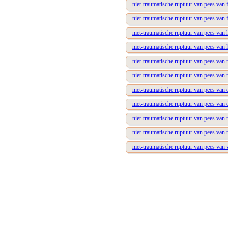
niet-traumatische ruptuur van pees van
niet-traumatische ruptuur van pees van 
niet-traumatische ruptuur van pees van
niet-traumatische ruptuur van pees van l
niet-traumatische ruptuur van pees van
niet-traumatische ruptuur van pees van
niet-traumatische ruptuur van pees van
niet-traumatische ruptuur van pees van
niet-traumatische ruptuur van pees van r
niet-traumatische ruptuur van pees van 
niet-traumatische ruptuur van pees van 