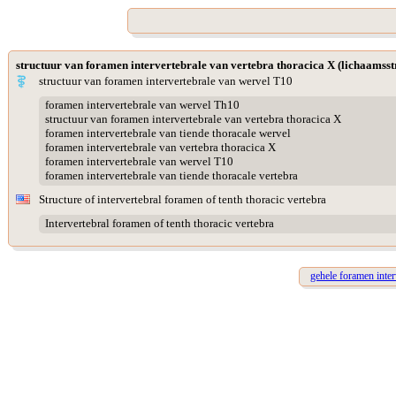
structuur van foramen intervertebrale van vertebra thoracica X (lichaamsst
structuur van foramen intervertebrale van wervel T10
foramen intervertebrale van wervel Th10
structuur van foramen intervertebrale van vertebra thoracica X
foramen intervertebrale van tiende thoracale wervel
foramen intervertebrale van vertebra thoracica X
foramen intervertebrale van wervel T10
foramen intervertebrale van tiende thoracale vertebra
Structure of intervertebral foramen of tenth thoracic vertebra
Intervertebral foramen of tenth thoracic vertebra
gehele foramen inte