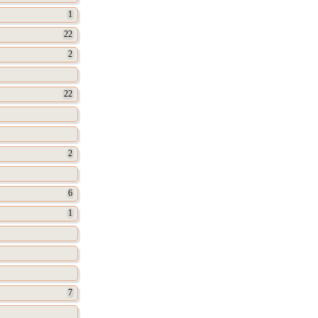
1
22
2
22
2
6
1
7