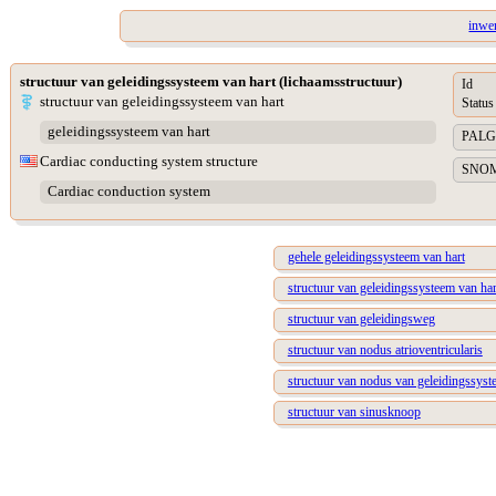
inwen
structuur van geleidingssysteem van hart (lichaamsstructuur)
Id
structuur van geleidingssysteem van hart
Status
geleidingssysteem van hart
PALGA 
Cardiac conducting system structure
SNOME
Cardiac conduction system
gehele geleidingssysteem van hart
structuur van geleidingssysteem van har
structuur van geleidingsweg
structuur van nodus atrioventricularis
structuur van nodus van geleidingssyst
structuur van sinusknoop