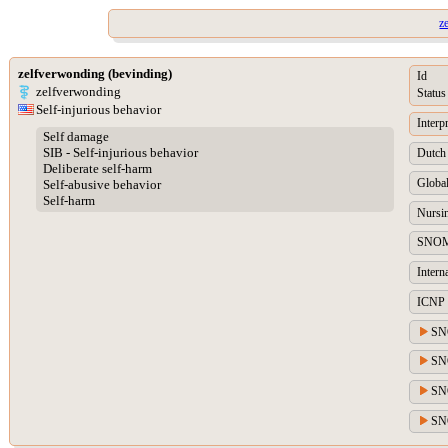
z
zelfverwonding (bevinding)
Id
zelfverwonding
Status
Self-injurious behavior
Interp
Self damage
SIB - Self-injurious behavior
Dutch 
Deliberate self-harm
Global
Self-abusive behavior
Self-harm
Nursin
SNOM
Intern
ICNP 
SN
SNO
SNO
SNO