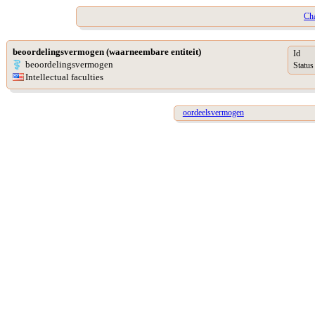
Cha
beoordelingsvermogen (waarneembare entiteit)
Id
beoordelingsvermogen
Status
Intellectual faculties
oordeelsvermogen