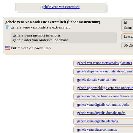
gehele vene van extremiteit
|
gehele vene van onderste extremiteit (lichaamsstructuur)
Id
gehele vene van onderste extremiteit
Status
gehele vena membri inferioris
Lateral
gehele ader van onderste ledemaat
SNOME
Entire vein of lower limb
geheel van venae metatarsales plantares
gehele diepe vene van onderste extremit
gehele dorsale vene van voet
gehele oppervlakkige vene van onderste 
gehele ramus perforans venae femoralis
gehele vena digitalis communis pedis
gehele vena digitalis dorsalis pedis
gehele vena digitalis plantaris
gehele vena iliaca communis