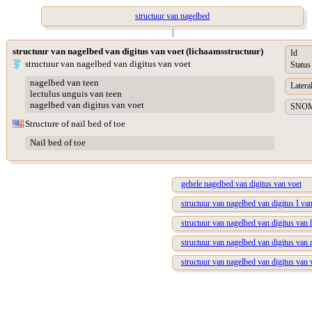
structuur van nagelbed
|
structuur van nagelbed van digitus van voet (lichaamsstructuur)
Id
structuur van nagelbed van digitus van voet
Status
nagelbed van teen
Lateral
lectulus unguis van teen
nagelbed van digitus van voet
SNOME
Structure of nail bed of toe
Nail bed of toe
gehele nagelbed van digitus van voet
structuur van nagelbed van digitus I va
structuur van nagelbed van digitus van l
structuur van nagelbed van digitus van 
structuur van nagelbed van digitus van v