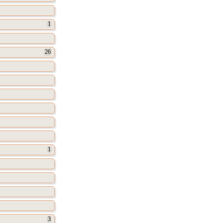
1
26
1
3