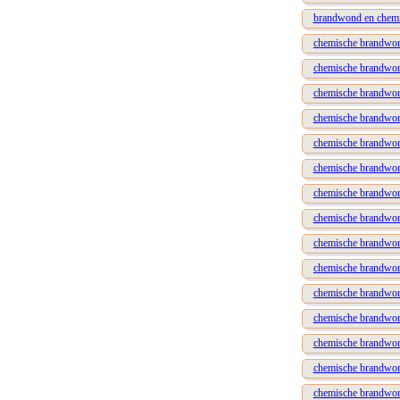
brandwond en chemis
chemische brandwo
chemische brandwond
chemische brandwond
chemische brandwond
chemische brandwond
chemische brandwond
chemische brandwond
chemische brandwond
chemische brandwond
chemische brandwond
chemische brandwond
chemische brandwon
chemische brandwon
chemische brandwon
chemische brandwond