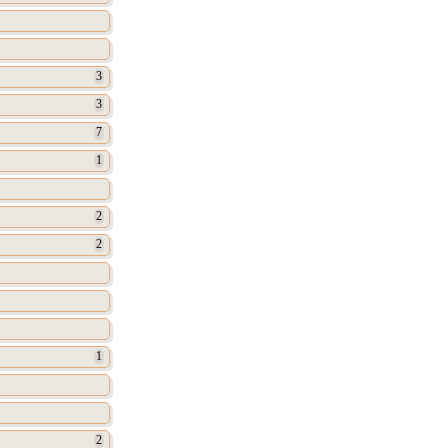
3
3
7
1
2
2
1
2