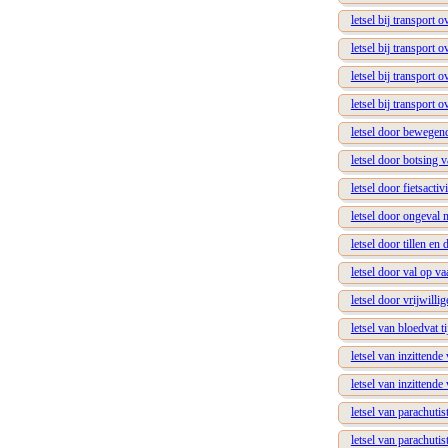
letsel bij transport
letsel bij transport
letsel bij transport
letsel bij transport
letsel door bewegend
letsel door botsing
letsel door fietsactivi
letsel door ongeval 
letsel door tillen en
letsel door val op v
letsel door vrijwill
letsel van bloedvat t
letsel van inzittend
letsel van inzittend
letsel van parachutis
letsel van parachuti