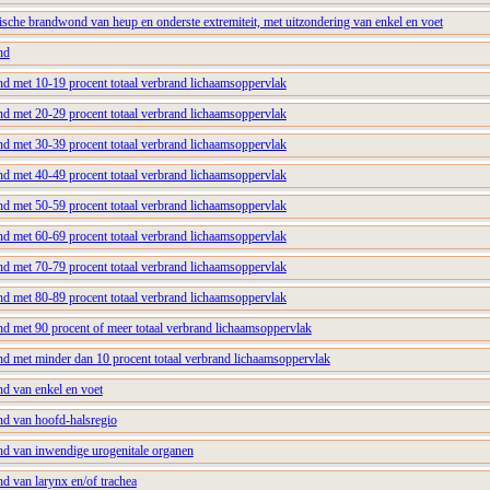
che brandwond van heup en onderste extremiteit, met uitzondering van enkel en voet
nd
 met 10-19 procent totaal verbrand lichaamsoppervlak
 met 20-29 procent totaal verbrand lichaamsoppervlak
 met 30-39 procent totaal verbrand lichaamsoppervlak
 met 40-49 procent totaal verbrand lichaamsoppervlak
 met 50-59 procent totaal verbrand lichaamsoppervlak
 met 60-69 procent totaal verbrand lichaamsoppervlak
 met 70-79 procent totaal verbrand lichaamsoppervlak
 met 80-89 procent totaal verbrand lichaamsoppervlak
 met 90 procent of meer totaal verbrand lichaamsoppervlak
 met minder dan 10 procent totaal verbrand lichaamsoppervlak
d van enkel en voet
d van hoofd-halsregio
d van inwendige urogenitale organen
 van larynx en/of trachea