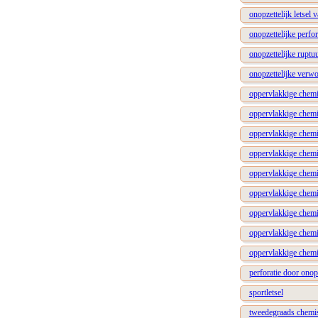
onopzettelijk letsel 
onopzettelijke perfor
onopzettelijke ruptu
onopzettelijke verw
oppervlakkige chem
oppervlakkige chem
oppervlakkige chem
oppervlakkige chem
oppervlakkige chem
oppervlakkige chem
oppervlakkige chem
oppervlakkige chem
oppervlakkige chem
perforatie door onop
sportletsel
tweedegraads chemis