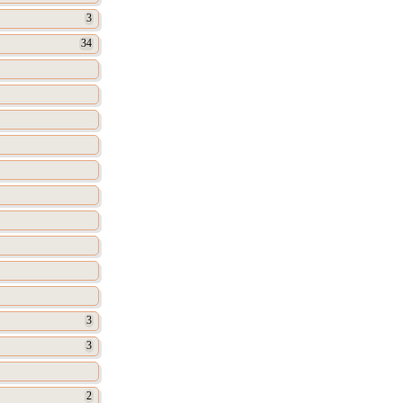
3
34
3
3
2