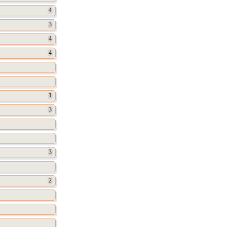
4
3
4
4
1
3
3
2