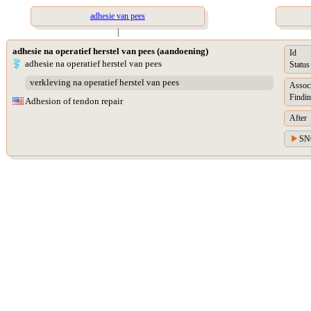
adhesie van pees
|
adhesie na operatief herstel van pees (aandoening)
Id
adhesie na operatief herstel van pees
Status
verkleving na operatief herstel van pees
Assoc
Findin
Adhesion of tendon repair
After
SN