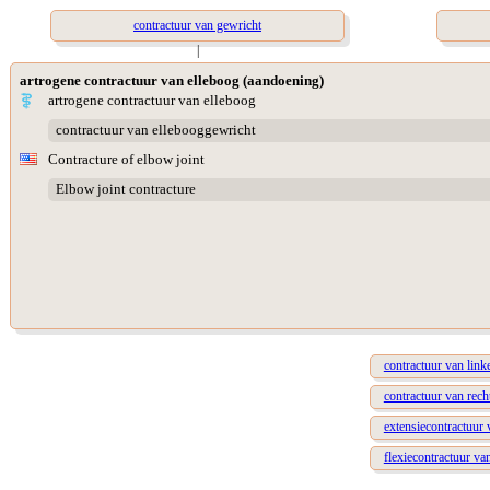
contractuur van gewricht
|
artrogene contractuur van elleboog (aandoening)
artrogene contractuur van elleboog
contractuur van ellebooggewricht
Contracture of elbow joint
Elbow joint contracture
contractuur van link
contractuur van rech
extensiecontractuur 
flexiecontractuur va